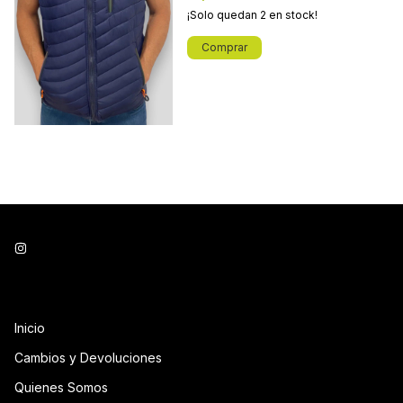
¡Solo quedan
2
en stock!
Comprar
Inicio
Cambios y Devoluciones
Quienes Somos