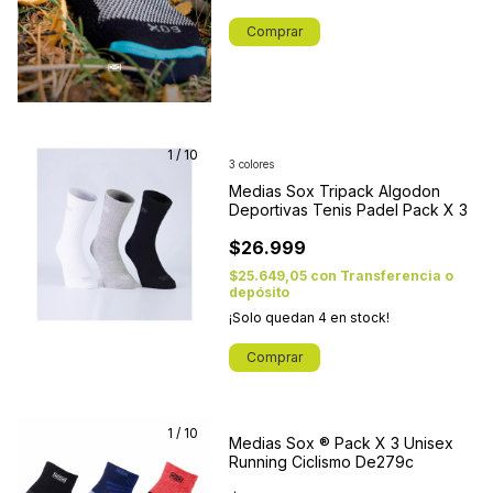
Comprar
1
/
10
3 colores
Medias Sox Tripack Algodon
Deportivas Tenis Padel Pack X 3
$26.999
$25.649,05
con
Transferencia o
depósito
¡Solo quedan
4
en stock!
Comprar
1
/
10
Medias Sox ® Pack X 3 Unisex
Running Ciclismo De279c