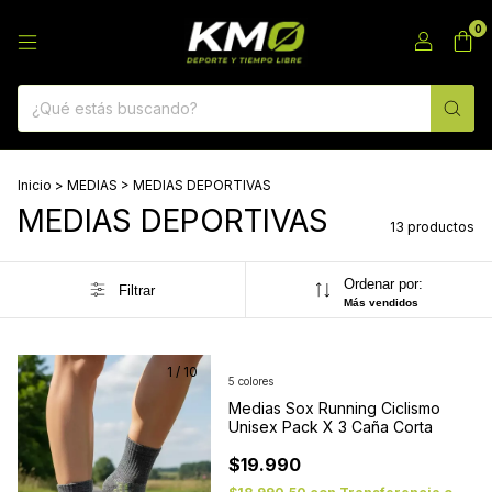
0
Inicio
>
MEDIAS
>
MEDIAS DEPORTIVAS
MEDIAS DEPORTIVAS
13 productos
Ordenar por:
Filtrar
Más vendidos
1
/
10
5 colores
Medias Sox Running Ciclismo
Unisex Pack X 3 Caña Corta
$19.990