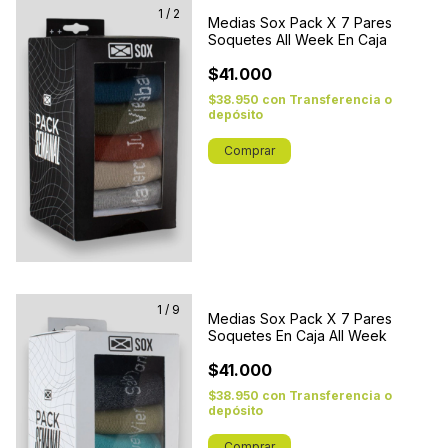
1
/
2
Medias Sox Pack X 7 Pares
Soquetes All Week En Caja
$41.000
$38.950
con
Transferencia o
depósito
Comprar
1
/
9
Medias Sox Pack X 7 Pares
Soquetes En Caja All Week
$41.000
$38.950
con
Transferencia o
depósito
Comprar